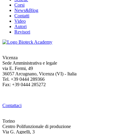
Corsi
News&Blog
Contatti
Video
Autori
Revisori
Vicenza
Sede Amministrativa e legale
via E. Fermi, 49
36057 Arcugnano, Vicenza (VI) - Italia
Tel. +39 0444 289366
Fax: +39 0444 285272
Contattaci
Torino
Centro Polifunzionale di produzione
Via G. Agnelli, 3