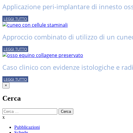
Applicazione peri-implantare di innesto os
LEGGI TUTTO
Approccio combinato di utilizzo di un cuneo
LEGGI TUTTO
Caso clinico con evidenze istologiche e ra
LEGGI TUTTO
×
Cerca
Cerca
x
Pubblicazioni
Schede