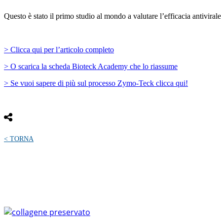
Questo è stato il primo studio al mondo a valutare l’efficacia antivira
> Clicca qui per l’articolo completo
> O scarica la scheda Bioteck Academy che lo riassume
> Se vuoi sapere di più sul processo Zymo-Teck clicca qui!
< TORNA