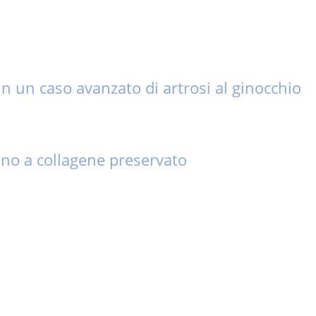
n un caso avanzato di artrosi al ginocchio
ino a collagene preservato