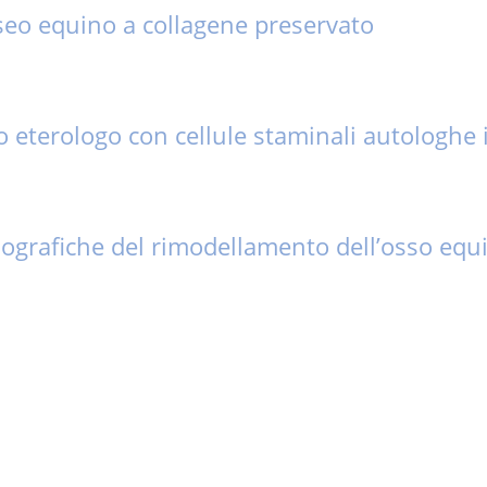
seo equino a collagene preservato
 eterologo con cellule staminali autologhe i
diografiche del rimodellamento dell’osso equ