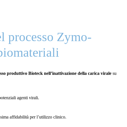
del processo Zymo-
biomateriali
sso produttivo Bioteck nell’inattivazione della carica virale
su
otenziali agenti virali.
ma affidabilità per l’utilizzo clinico.