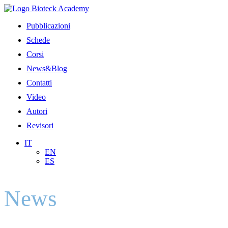
Pubblicazioni
Schede
Corsi
News&Blog
Contatti
Video
Autori
Revisori
IT
EN
ES
News