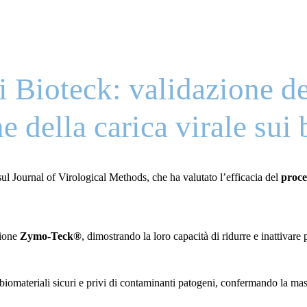
ti Bioteck: validazione 
e della carica virale sui 
ul Journal of Virological Methods, che ha valutato l’efficacia del
proce
zione
Zymo-Teck®
, dimostrando la loro capacità di ridurre e inattivare p
biomateriali sicuri e privi di contaminanti patogeni, confermando la massi