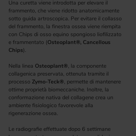
Una curetta viene introdotta per elevare il
frammento, che viene ridotto anatomicamente
sotto guida artroscopica. Per evitare il collasso
del frammento, la finestra ossea viene riempita
con Chips di osso equino spongioso liofilizzato
e frammentato (
Osteoplant®, Cancellous
Chips
).
Nella linea
Osteoplant®
, la componente
collagenica preservata, ottenuta tramite il
processo
Zymo-Teck®
, permette di mantenere
ottime proprietà biomeccaniche. Inoltre, la
conformazione nativa del collagene crea un
ambiente fisiologico favorevole alla
rigenerazione ossea.
Le radiografie effettuate dopo 6 settimane