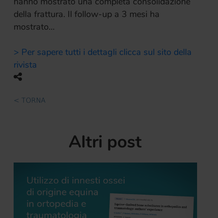
hanno mostrato una completa consolidazione
della frattura. Il follow-up a 3 mesi ha
mostrato…
> Per sapere tutti i dettagli clicca sul sito della
rivista
< TORNA
Altri post