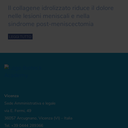
Il collagene idrolizzato riduce il dolore
nelle lesioni meniscali e nella
sindrome post-meniscectomia
LEGGI TUTTO
Vicenza
Sede Amministrativa e legale
via E. Fermi, 49
36057 Arcugnano, Vicenza (VI) - Italia
Tel. +39 0444 289366