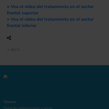
>
Vea el vídeo del tratamiento en el sector
frontal superior
>
Vea el vídeo del tratamiento en el sector
frontal inferior
< BACK
Vicenza
Domicilio administrativo y social