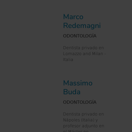
Marco
Redemagni
ODONTOLOGÍA
Dentista privado en
Lomazzo and Milan -
Italia
Massimo
Buda
ODONTOLOGÍA
Dentista privado en
Nápoles (Italia) y
profesor adjunto en
el Máster en