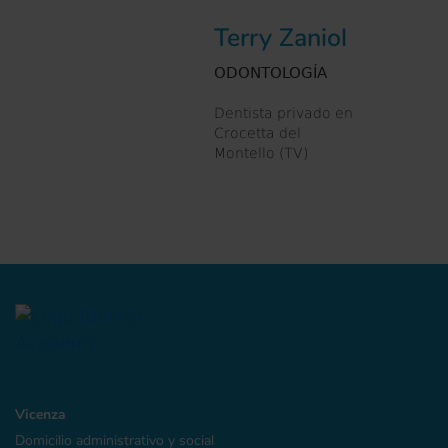
Terry Zaniol
ODONTOLOGÍA
Dentista privado en
Crocetta del
Montello (TV)
Vicenza
Domicilio administrativo y social