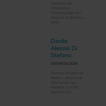
Compleja de
Ortopedia y
Traumatología del
Hospital de Belluno -
Italia
Danilo
Alessio Di
Stefano
ODONTOLOGÍA
Dentista Privado en
Milano - Università
Vita-Salute San
Raffaele | UniSR ·
Dental Clinic