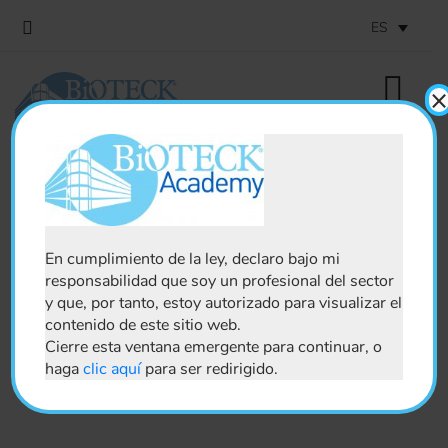
ES
Autores
En cumplimiento de la ley, declaro bajo mi
responsabilidad que soy un profesional del sector
y que, por tanto, estoy autorizado para visualizar el
contenido de este sitio web.
Cierre esta ventana emergente para continuar, o
ODONTOLOGÍA
ORTOPEDÍA
haga
clic aquí
para ser redirigido.
NEUROCIRUGÍA