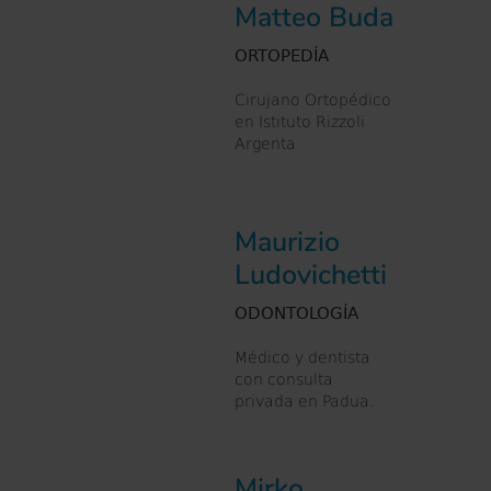
Matteo Buda
ORTOPEDÍA
Cirujano Ortopédico
en Istituto Rizzoli
Argenta
Maurizio
Ludovichetti
ODONTOLOGÍA
Médico y dentista
con consulta
privada en Padua.
Mirko