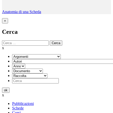
Anatomia di una Scheda
×
Cerca
Cerca
x
ok
x
Pubblicazioni
Schede
Corsi