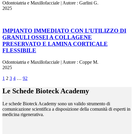
Odontoiatria e Maxillofacciale
|
Autore :
Garlini G.
2025
IMPIANTO IMMEDIATO CON L’UTILIZZO DI
GRANULI OSSEI A COLLAGENE
PRESERVATO E LAMINA CORTICALE
FLESSIBILE
Odontoiatria e Maxillofacciale
|
Autore :
Coppe M.
2025
1
2
3
4
…
92
Le Schede Bioteck Academy
Le schede Bioteck Academy sono un valido strumento di
comunicazione scientifica a disposizione della comunità di esperti in
medicina rigenerativa.