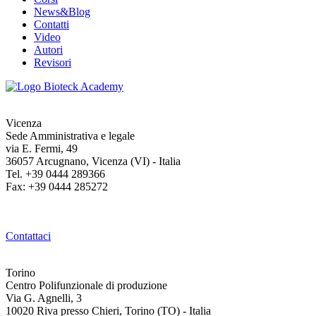
News&Blog
Contatti
Video
Autori
Revisori
Vicenza
Sede Amministrativa e legale
via E. Fermi, 49
36057 Arcugnano, Vicenza (VI) - Italia
Tel. +39 0444 289366
Fax: +39 0444 285272
Contattaci
Torino
Centro Polifunzionale di produzione
Via G. Agnelli, 3
10020 Riva presso Chieri, Torino (TO) - Italia