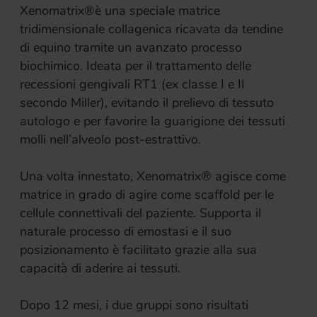
Xenomatrix®è una speciale matrice
tridimensionale collagenica ricavata da tendine
di equino tramite un avanzato processo
biochimico. Ideata per il trattamento delle
recessioni gengivali RT1 (ex classe I e II
secondo Miller), evitando il prelievo di tessuto
autologo e per favorire la guarigione dei tessuti
molli nell’alveolo post-estrattivo.
Una volta innestato, Xenomatrix® agisce come
matrice in grado di agire come scaffold per le
cellule connettivali del paziente. Supporta il
naturale processo di emostasi e il suo
posizionamento è facilitato grazie alla sua
capacità di aderire ai tessuti.
Dopo 12 mesi, i due gruppi sono risultati