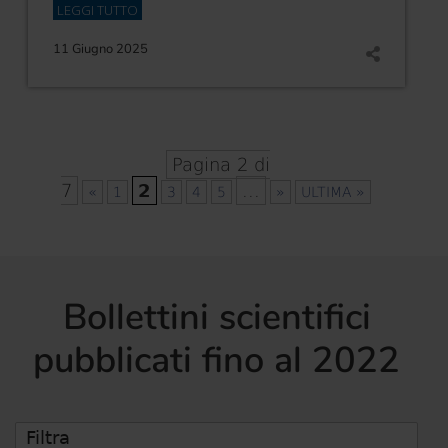
LEGGI TUTTO
11 Giugno 2025
Pagina 2 di
7
2
...
«
1
3
4
5
»
ULTIMA »
Bollettini scientifici
pubblicati fino al 2022