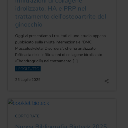
infiltrazioni di collagene
idrolizzato, HA e PRP nel
trattamento dell’osteoartrite del
ginocchio
Oggi vi presentiamo i risultati di uno studio appena
pubblicato sulla rivista internazionale “BMC
Musculoskeletal Disorders”, che ha analizzato
l’efficacia delle infiltrazioni di collagene idrolizzato
(Chondrogrid®) nel trattamento […]
LEGGI TUTTO
25 Luglio 2025
CORPORATE
Nuova Bibliografia Bioteck 2025