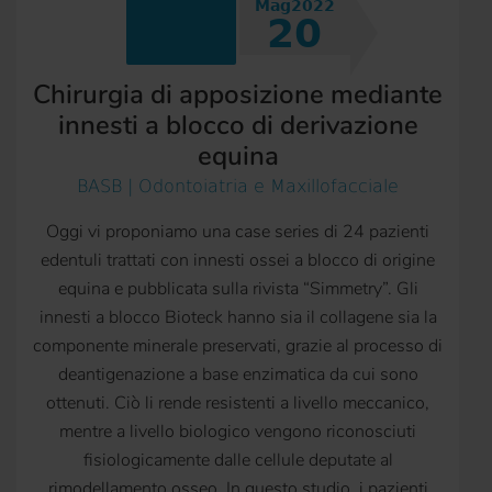
Mag2022
20
Chirurgia di apposizione mediante
innesti a blocco di derivazione
equina
BASB | Odontoiatria e Maxillofacciale
Oggi vi proponiamo una case series di 24 pazienti
edentuli trattati con innesti ossei a blocco di origine
equina e pubblicata sulla rivista “Simmetry”. Gli
innesti a blocco Bioteck hanno sia il collagene sia la
componente minerale preservati, grazie al processo di
deantigenazione a base enzimatica da cui sono
ottenuti. Ciò li rende resistenti a livello meccanico,
mentre a livello biologico vengono riconosciuti
fisiologicamente dalle cellule deputate al
rimodellamento osseo. In questo studio, i pazienti