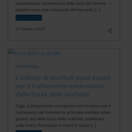
presentavano osteonecrosi della testa del femore. I
pazienti sono stati sottoposti all’intervento […]
LEGGI TUTTO
17 Ottobre 2025
ORTOPEDIA
L’utilizzo di sostituti ossei equini
per il trattamento mininvasivo
della fossa dello scafoide
Oggi, vi presentiamo una tecnica mini-invasiva per il
trattamento del frammento articolare mediale volare
(punch die) della fossa dello scafoide, pubblicata
sulla rivista Techniques in Hand & Upper […]