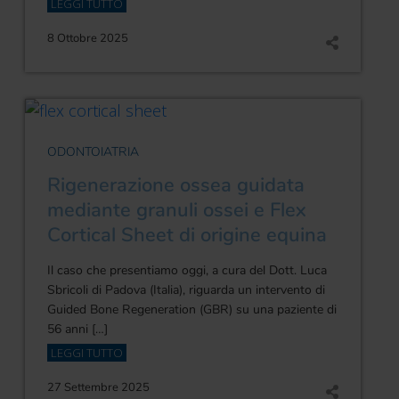
LEGGI TUTTO
8 Ottobre 2025
ODONTOIATRIA
Rigenerazione ossea guidata
mediante granuli ossei e Flex
Cortical Sheet di origine equina
Il caso che presentiamo oggi, a cura del Dott. Luca
Sbricoli di Padova (Italia), riguarda un intervento di
Guided Bone Regeneration (GBR) su una paziente di
56 anni […]
LEGGI TUTTO
27 Settembre 2025