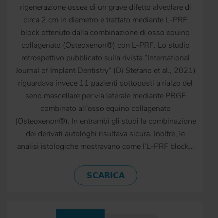
rigenerazione ossea di un grave difetto alveolare di
circa 2 cm in diametro e trattato mediante L-PRF
block ottenuto dalla combinazione di osso equino
collagenato (Osteoxenon®) con L-PRF. Lo studio
retrospettivo pubblicato sulla rivista “International
Journal of Implant Dentistry” (Di Stefano et al., 2021)
riguardava invece 11 pazienti sottoposti a rialzo del
seno mascellare per via laterale mediante PRGF
combinato all’osso equino collagenato
(Osteoxenon®). In entrambi gli studi la combinazione
dei derivati autologhi risultava sicura. Inoltre, le
analisi istologiche mostravano come l’L-PRF block…
SCARICA