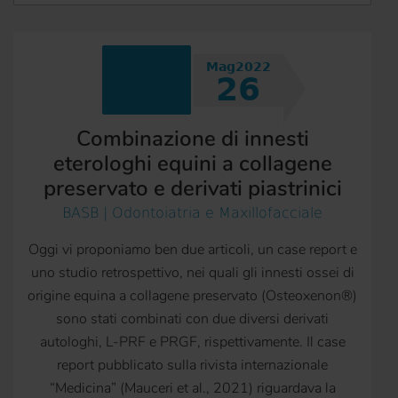
Mag2022
26
Combinazione di innesti
eterologhi equini a collagene
preservato e derivati piastrinici
BASB | Odontoiatria e Maxillofacciale
Oggi vi proponiamo ben due articoli, un case report e
uno studio retrospettivo, nei quali gli innesti ossei di
origine equina a collagene preservato (Osteoxenon®)
sono stati combinati con due diversi derivati
autologhi, L-PRF e PRGF, rispettivamente. Il case
report pubblicato sulla rivista internazionale
“Medicina” (Mauceri et al., 2021) riguardava la