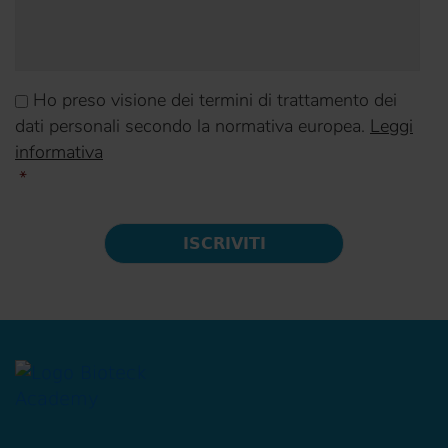
CAPTCHA
Consenso
*
Ho preso visione dei termini di trattamento dei
dati personali secondo la normativa europea.
Leggi
informativa
*