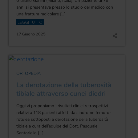
Giuliano Garlini (Milano, Italia). Un paziente di 76
anni si presentava presso lo studio del medico con
una frattura radicolare […]
LEGGI TUTTO
17 Giugno 2025
ORTOPEDIA
La derotazione della tuberosità
tibiale attraverso cunei diedri
Oggi vi proponiamo i risultati clinici retrospettivi
relativi a 118 pazienti affetti da sindrome femoro-
rotulea sottoposti a derotazione della tuberosità
tibiale a cura dell’equipe del Dott. Pasquale
Santoriello […]